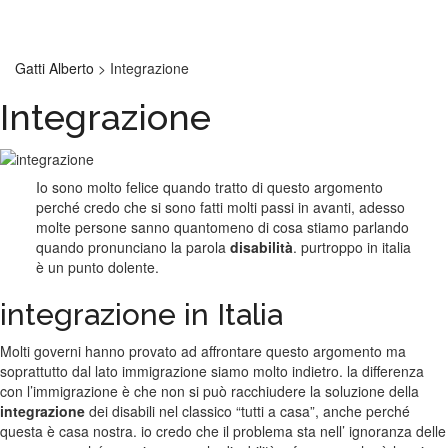
Gatti Alberto
La mia storia
Gatti Alberto
>
Integrazione
Integrazione
Io sono molto felice quando tratto di questo argomento
perché credo che si sono fatti molti passi in avanti, adesso
molte persone sanno quantomeno di cosa stiamo parlando
quando pronunciano la parola
disabilità
. purtroppo in italia
è un punto dolente.
integrazione in Italia
Molti governi hanno provato ad affrontare questo argomento ma
soprattutto dal lato immigrazione siamo molto indietro. la differenza
con l’immigrazione è che non si può racchiudere la soluzione della
integrazione
dei disabili nel classico “tutti a casa”, anche perché
questa è casa nostra. io credo che il problema sta nell’ ignoranza delle