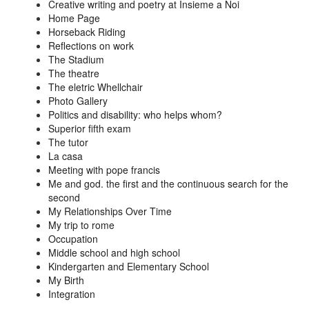
Creative writing and poetry at Insieme a Noi
Home Page
Horseback Riding
Reflections on work
The Stadium
The theatre
The eletric Whellchair
Photo Gallery
Politics and disability: who helps whom?
Superior fifth exam
The tutor
La casa
Meeting with pope francis
Me and god. the first and the continuous search for the
second
My Relationships Over Time
My trip to rome
Occupation
Middle school and high school
Kindergarten and Elementary School
My Birth
Integration