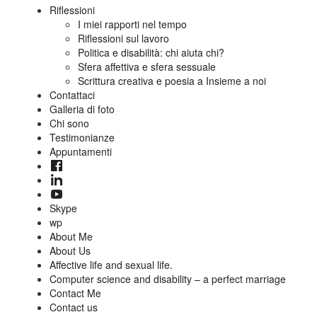
Riflessioni
I miei rapporti nel tempo
Riflessioni sul lavoro
Politica e disabilità: chi aiuta chi?
Sfera affettiva e sfera sessuale
Scrittura creativa e poesia a Insieme a noi
Contattaci
Galleria di foto
Chi sono
Testimonianze
Appuntamenti
Skype
wp
About Me
About Us
Affective life and sexual life.
Computer science and disability – a perfect marriage
Contact Me
Contact us