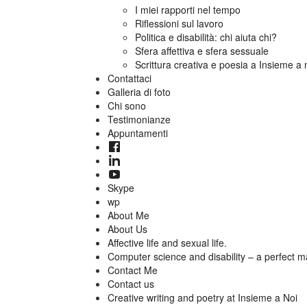
I miei rapporti nel tempo
Riflessioni sul lavoro
Politica e disabilità: chi aiuta chi?
Sfera affettiva e sfera sessuale
Scrittura creativa e poesia a Insieme a 
Contattaci
Galleria di foto
Chi sono
Testimonianze
Appuntamenti
Skype
wp
About Me
About Us
Affective life and sexual life.
Computer science and disability – a perfect m
Contact Me
Contact us
Creative writing and poetry at Insieme a Noi