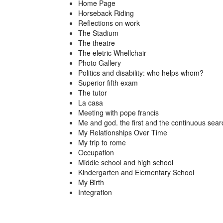
Home Page
Horseback Riding
Reflections on work
The Stadium
The theatre
The eletric Whellchair
Photo Gallery
Politics and disability: who helps whom?
Superior fifth exam
The tutor
La casa
Meeting with pope francis
Me and god. the first and the continuous sear
My Relationships Over Time
My trip to rome
Occupation
Middle school and high school
Kindergarten and Elementary School
My Birth
Integration
Gatti Alberto
La mia storia