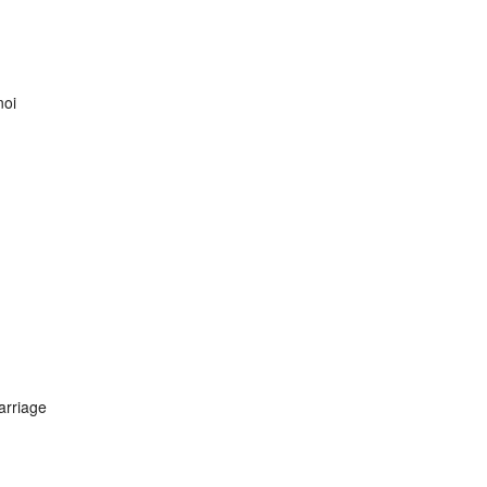
noi
arriage