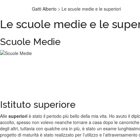
Gatti Alberto
>
Le scuole medie e le superiori
Le scuole medie e le super
Scuole Medie
Istituto superiore
Alle
superiori
è stato il periodo più bello della mia vita. Ho avuto il d
accolto, spesso non volevo neanche tornare a casa dopo le canoniche se
degli altri, tuttavia con qualche ora in più, è stato un esame lunghissim
progetto di maturità è stato realizzato per l’utilizzo e l’attraversament