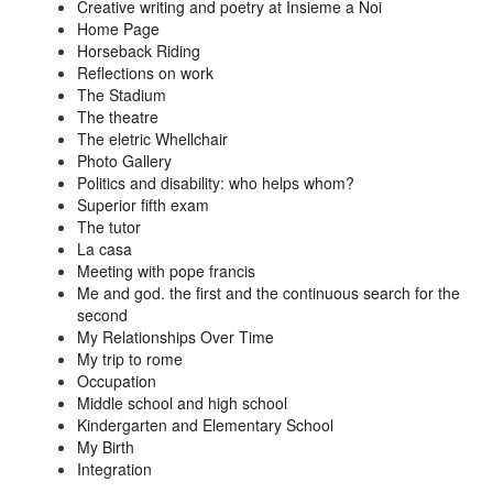
Creative writing and poetry at Insieme a Noi
Home Page
Horseback Riding
Reflections on work
The Stadium
The theatre
The eletric Whellchair
Photo Gallery
Politics and disability: who helps whom?
Superior fifth exam
The tutor
La casa
Meeting with pope francis
Me and god. the first and the continuous search for the
second
My Relationships Over Time
My trip to rome
Occupation
Middle school and high school
Kindergarten and Elementary School
My Birth
Integration