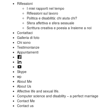
Riflessioni
I miei rapporti nel tempo
Riflessioni sul lavoro
Politica e disabilità: chi aiuta chi?
Sfera affettiva e sfera sessuale
Scrittura creativa e poesia a Insieme a noi
Contattaci
Galleria di foto
Chi sono
Testimonianze
Appuntamenti
Skype
wp
About Me
About Us
Affective life and sexual life.
Computer science and disability – a perfect marriage
Contact Me
Contact us